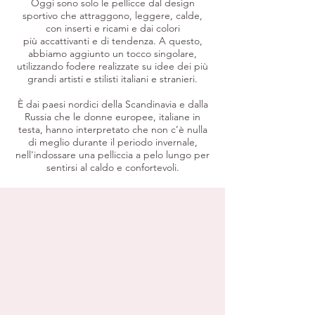
Oggi sono solo le pellicce dal design
sportivo che attraggono, leggere, calde,
con inserti e ricami e dai colori
più accattivanti e di tendenza. A questo,
abbiamo aggiunto un tocco singolare,
utilizzando fodere realizzate su idee dei più
grandi artisti e stilisti italiani e stranieri.
È dai paesi nordici della Scandinavia e dalla
Russia che le donne europee, italiane in
testa, hanno interpretato che non c’è nulla
di meglio durante il periodo invernale,
nell'indossare una pelliccia a pelo lungo per
sentirsi al caldo e confortevoli.